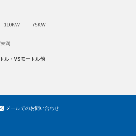
110KW
75KW
W未満
トル・VSモートル他
メールでのお問い合わせ